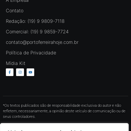
A Empresa
Contato
Redação: (19) 9 9809-7118
Comercial: (19) 9 9859-7724
contato@portoferreirahoje.com.br
Política de Privacidade
Mídia Kit
*Os textos publicados são de responsabilidade exclusiva do autor e não
refletem, necessariamente, a opinião deste veículo de comunicação ou de
seus controladores.
* O conteúdo de cada comentário é de responsabilidade de quem realizá-lo.