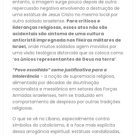
entanto, a imagem surge pouco depois de outra
repercussão negativa envolvendo a destruição de
uma estátua de Jesus Cristo no mesmo local por
outro soldado israelense.
Para críticos e
lideranças religiosas, esses atos não são
acidentais são sintoma de uma cultura
anticristã impregnada nas fileiras militares de
Israel,
onde muitos soldados agem movidos por
uma visão teológica distorcida que os coloca como
“
os únicos representantes de Deus na terra
”.
“Povo escolhido” como justificativa para a
intolerância
– a noção de supremacia religiosa,
alimentada por décadas de doutrinação
nacionalista e messiânica em setores das Forças
Armadas israelenses, tem se traduzido em
comportamento de desprezo por outras tradições
religiosas.
O que se vê no Líbano, especialmente contra
símbolos do catolicismo, é a face mais explícita
dessa arrogância espiritual: estátuas vandalizadas,