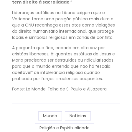
tem direito à sacralidade
.”
Lideranças católicas no Líbano exigem que o
Vaticano tome uma posição pública mais dura e
que a ONU reconheça esses atos como violações
do direito humanitário internacional, que protege
locais e símbolos religiosos em zonas de conflito.
A pergunta que fica, ecoada em alta voz por
cristãos libaneses, é: quantas estátuas de Jesus e
Maria precisarão ser destruídas ou ridicularizadas
para que o mundo entenda que não há “escala
aceitável” de intolerância religiosa quando
praticada por forças israelenses ocupantes.
Fonte: Le Monde, Folha de S. Paulo e AlJazeera
Mundo
Notícias
Religião e Espiritualidade