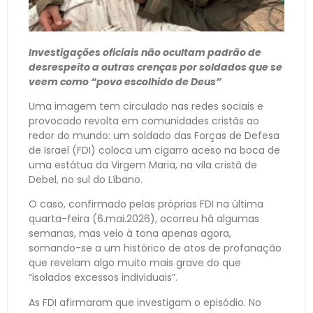
Investigações oficiais não ocultam padrão de
desrespeito a outras crenças por soldados que se
veem como “povo escolhido de Deus”
Uma imagem tem circulado nas redes sociais e
provocado revolta em comunidades cristãs ao
redor do mundo: um soldado das Forças de Defesa
de Israel (FDI) coloca um cigarro aceso na boca de
uma estátua da Virgem Maria, na vila cristã de
Debel, no sul do Líbano.
O caso, confirmado pelas próprias FDI na última
quarta-feira (6.mai.2026), ocorreu há algumas
semanas, mas veio à tona apenas agora,
somando-se a um histórico de atos de profanação
que revelam algo muito mais grave do que
“isolados excessos individuais”.
As FDI afirmaram que investigam o episódio. No