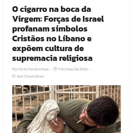
O cigarro na boca da
Virgem: Forças de Israel
profanam símbolos
Cristãos no Líbano e
expõem cultura de
supremacia religiosa
Por
Porto Ferreira Hoje
7 De Maio De 2026
Sem Comentários