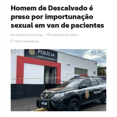
Homem de Descalvado é
preso por importunação
sexual em van de pacientes
Por
Porto Ferreira Hoje
8 De Maio De 2026
Sem Comentários