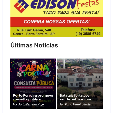
Últimas Notícias
Porto Ferreira promove
Batatais fortalece
consulta pública…
saúde pública com…
Por
Porto Ferreira Hoje
Por
Porto Ferreira Hoje