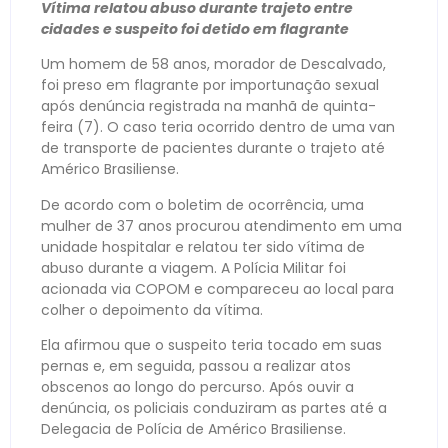
Vítima relatou abuso durante trajeto entre
cidades e suspeito foi detido em flagrante
Um homem de 58 anos, morador de Descalvado,
foi preso em flagrante por importunação sexual
após denúncia registrada na manhã de quinta-
feira (7). O caso teria ocorrido dentro de uma van
de transporte de pacientes durante o trajeto até
Américo Brasiliense.
De acordo com o boletim de ocorrência, uma
mulher de 37 anos procurou atendimento em uma
unidade hospitalar e relatou ter sido vítima de
abuso durante a viagem. A Polícia Militar foi
acionada via COPOM e compareceu ao local para
colher o depoimento da vítima.
Ela afirmou que o suspeito teria tocado em suas
pernas e, em seguida, passou a realizar atos
obscenos ao longo do percurso. Após ouvir a
denúncia, os policiais conduziram as partes até a
Delegacia de Polícia de Américo Brasiliense.