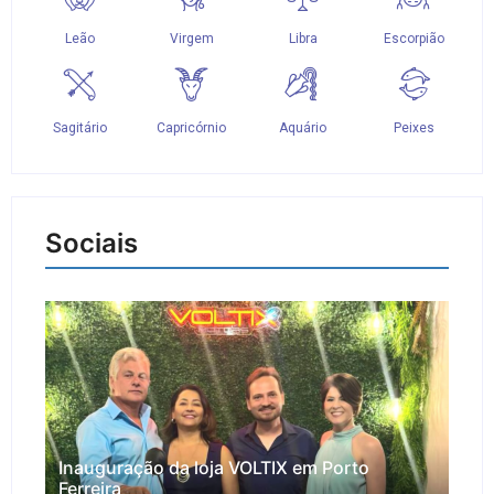
Sociais
Inauguração da loja VOLTIX em Porto
Ferreira