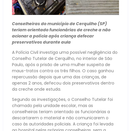
Conselheiras do município de Cerquilho (SP)
teriam orientado funcionárias de creche a não
acionar a polícia após criança defecar
preservativos durante aula
A Polícia Civil investiga uma possível negligência do
Conselho Tutelar de Cerquilho, no interior de São
Paulo, após a prisão de uma mulher suspeita de
maus-tratos contra os três filhos. O caso ganhou
repercussão depois que uma das crianças, de
apenas 2 anos, defecou dois preservativos dentro
da creche onde estuda.
Segundo as investigações, o Conselho Tutelar foi
chamado pela unidade escolar, mas as
conselheiras teriam orientado as funcionárias a
descartarem o material e não comunicarem o
caso às autoridades policiais. A criança foi levada
ao hospital pelas próprias conselheiras, sem a