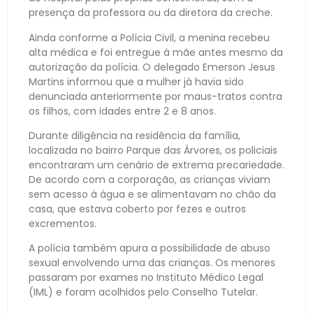
presença da professora ou da diretora da creche.
Ainda conforme a Polícia Civil, a menina recebeu
alta médica e foi entregue à mãe antes mesmo da
autorização da polícia. O delegado Emerson Jesus
Martins informou que a mulher já havia sido
denunciada anteriormente por maus-tratos contra
os filhos, com idades entre 2 e 8 anos.
Durante diligência na residência da família,
localizada no bairro Parque das Árvores, os policiais
encontraram um cenário de extrema precariedade.
De acordo com a corporação, as crianças viviam
sem acesso à água e se alimentavam no chão da
casa, que estava coberto por fezes e outros
excrementos.
A polícia também apura a possibilidade de abuso
sexual envolvendo uma das crianças. Os menores
passaram por exames no Instituto Médico Legal
(IML) e foram acolhidos pelo Conselho Tutelar.