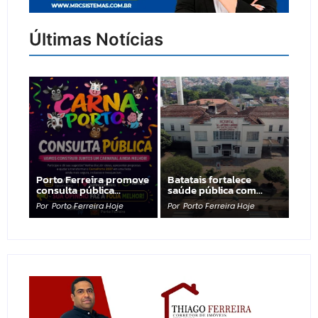
Últimas Notícias
Porto Ferreira promove
Batatais fortalece
consulta pública…
saúde pública com…
Por
Porto Ferreira Hoje
Por
Porto Ferreira Hoje