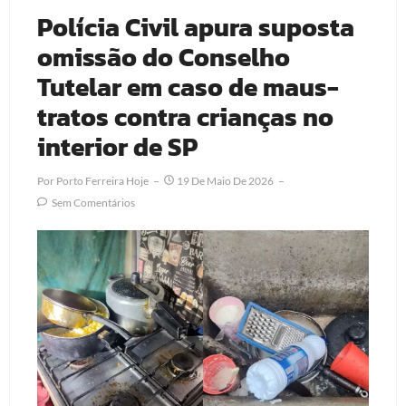
Polícia Civil apura suposta
omissão do Conselho
Tutelar em caso de maus-
tratos contra crianças no
interior de SP
Por
Porto Ferreira Hoje
19 De Maio De 2026
Sem Comentários