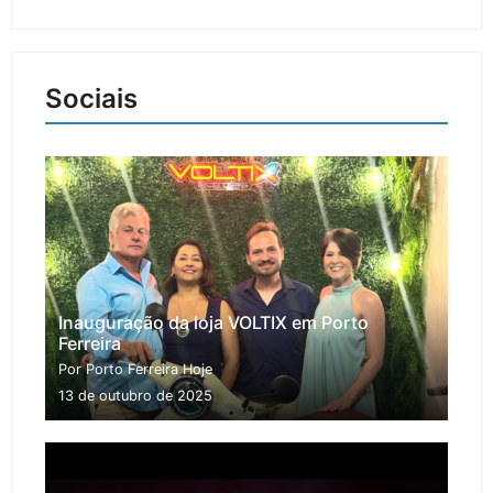
Sociais
Inauguração da loja VOLTIX em Porto
Ferreira
Por Porto Ferreira Hoje
13 de outubro de 2025