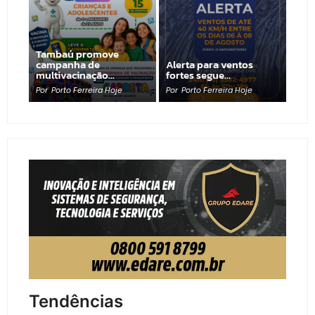
Tambaú promove
campanha de
Alerta para ventos
multivacinação…
fortes segue…
Por
Porto Ferreira Hoje
Por
Porto Ferreira Hoje
Tendências