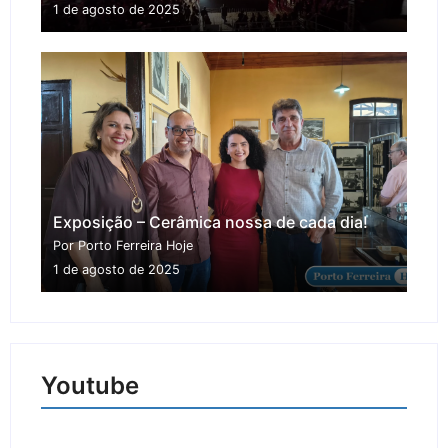
1 de agosto de 2025
Exposição – Cerâmica nossa de cada dia!
Por Porto Ferreira Hoje
1 de agosto de 2025
Youtube