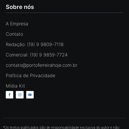
Sobre nós
A Empresa
Contato
Redação: (19) 9 9809-7118
Comercial: (19) 9 9859-7724
contato@portoferreirahoje.com.br
Política de Privacidade
Mídia Kit
*Os textos publicados são de responsabilidade exclusiva do autor e não