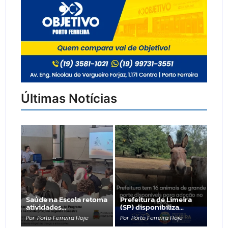
Últimas Notícias
Saúde na Escola retoma
Prefeitura de Limeira
atividades…
(SP) disponibiliza…
Por
Porto Ferreira Hoje
Por
Porto Ferreira Hoje