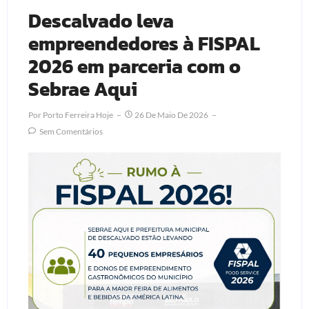
Descalvado leva
empreendedores à FISPAL
2026 em parceria com o
Sebrae Aqui
Por
Porto Ferreira Hoje
26 De Maio De 2026
Sem Comentários