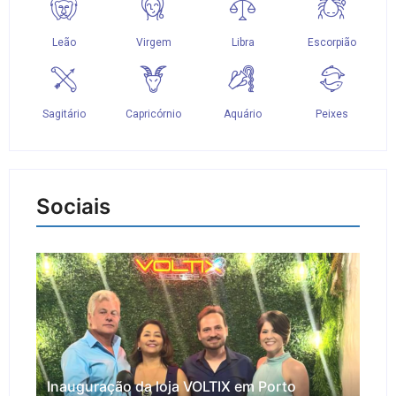
Sociais
Inauguração da loja VOLTIX em Porto