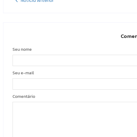
Notícia Anterior
Comen
Seu nome
Seu e-mail
Comentário