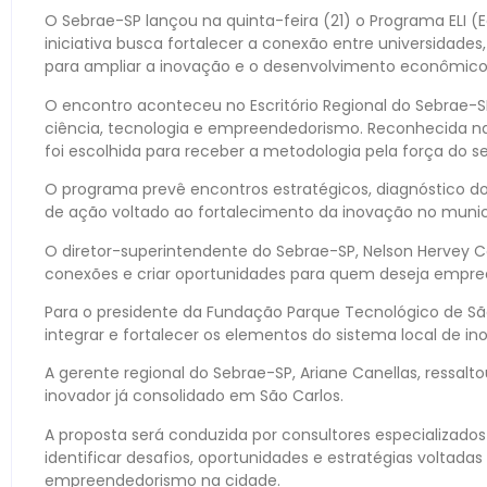
O Sebrae-SP lançou na quinta-feira (21) o Programa ELI (
iniciativa busca fortalecer a conexão entre universidades,
para ampliar a inovação e o desenvolvimento econômico
O encontro aconteceu no Escritório Regional do Sebrae-SP
ciência, tecnologia e empreendedorismo. Reconhecida n
foi escolhida para receber a metodologia pela força do 
O programa prevê encontros estratégicos, diagnóstico do
de ação voltado ao fortalecimento da inovação no munic
O diretor-superintendente do Sebrae-SP, Nelson Hervey C
conexões e criar oportunidades para quem deseja empree
Para o presidente da Fundação Parque Tecnológico de São 
integrar e fortalecer os elementos do sistema local de in
A gerente regional do Sebrae-SP, Ariane Canellas, ressal
inovador já consolidado em São Carlos.
A proposta será conduzida por consultores especializado
identificar desafios, oportunidades e estratégias voltada
empreendedorismo na cidade.