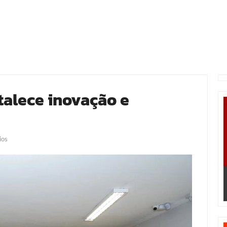
talece inovação e
ios