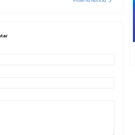
Próxima Notícia
tar