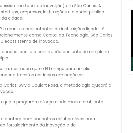
Ecossistema Local de Inovação) em São Carlos. A
 startups, empresas, instituições e o poder público
 da cidade.
 e reuniu representantes de instituições ligadas à
acionalmente como Capital da Tecnologia, São Carlos
seu ecossistema de inovação.
 cenário local e a construção conjunta de um plano
ípio.
osta, destacou que o ELI chega para ampliar
nder e transformar ideias em negócios.
Carlos, Sylvio Goulart Rosa, a metodologia ajudará a
ovação.
tou que o programa reforça ainda mais o ambiente
s e contará com encontros colaborativos para
s ao fortalecimento da inovação e do