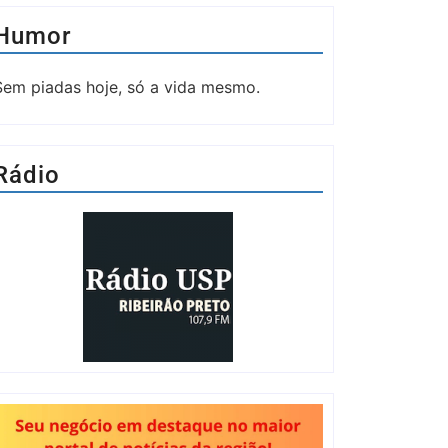
Humor
Sem piadas hoje, só a vida mesmo.
Rádio