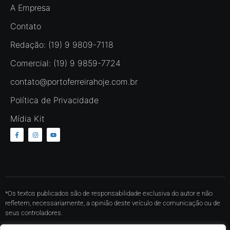
A Empresa
Contato
Redação: (19) 9 9809-7118
Comercial: (19) 9 9859-7724
contato@portoferreirahoje.com.br
Política de Privacidade
Mídia Kit
*Os textos publicados são de responsabilidade exclusiva do autor e não
refletem, necessariamente, a opinião deste veículo de comunicação ou de
seus controladores.