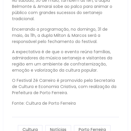
No sábado, 30 de maio, também às 19h, a dupla
Belmonte & Amarai sobe ao palco para animar o
público com grandes sucessos do sertanejo
tradicional.
Encerrando a programação, no domingo, 31 de
maio, às 11h, a dupla Milton & Marcos será a
responsável pelo fechamento do festival.
A expectativa é de que o evento reúna famílias,
admiradores da música sertaneja e visitantes da
região em um ambiente de confraternização,
emoção e valorização da cultura popular.
O Festival Zé Carreiro é promovido pela Secretaria
de Cultura e Economia Criativa, com realização da
Prefeitura de Porto Ferreira.
Fonte: Cultura de Porto Ferreira
Cultura
Notícias
Porto Ferreira