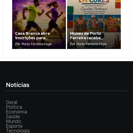
Casa Branca abre
Museu de Porto
inscrições para…
Ferreira recebe…
Por
Porto Ferreira Hoje
Por
Porto Ferreira Hoje
Notícias
Geral
Política
Economia
Saúde
Mundo
Esporte
Tecnologia