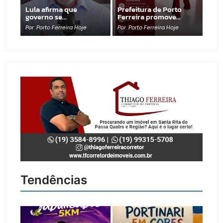
Lula afirma que
Prefeitura de Porto
governo se…
Ferreira promove…
Por
Porto Ferreira Hoje
Por
Porto Ferreira Hoje
Tendências