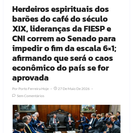
Herdeiros espirituais dos
barões do café do século
XIX, lideranças da FIESP e
CNI correm ao Senado para
impedir o fim da escala 6×1;
afirmando que será o caos
econômico do país se for
aprovada
Por
Porto Ferreira Hoje
27 De Maio De 2026
Sem Comentários