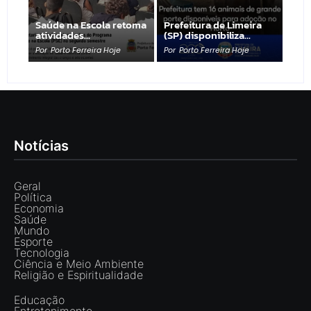
Saúde na Escola retoma
Prefeitura de Limeira
atividades…
(SP) disponibiliza…
Por
Porto Ferreira Hoje
Por
Porto Ferreira Hoje
Notícias
Geral
Política
Economia
Saúde
Mundo
Esporte
Tecnologia
Ciência e Meio Ambiente
Religião e Espiritualidade
Educação