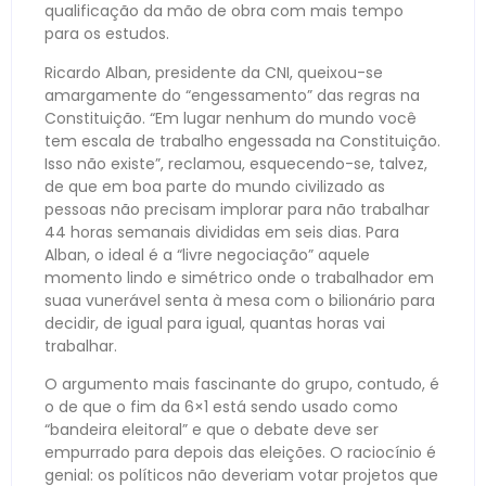
qualificação da mão de obra com mais tempo
para os estudos.
Ricardo Alban, presidente da CNI, queixou-se
amargamente do “engessamento” das regras na
Constituição. “Em lugar nenhum do mundo você
tem escala de trabalho engessada na Constituição.
Isso não existe”, reclamou, esquecendo-se, talvez,
de que em boa parte do mundo civilizado as
pessoas não precisam implorar para não trabalhar
44 horas semanais divididas em seis dias. Para
Alban, o ideal é a “livre negociação” aquele
momento lindo e simétrico onde o trabalhador em
suaa vunerável senta à mesa com o bilionário para
decidir, de igual para igual, quantas horas vai
trabalhar.
O argumento mais fascinante do grupo, contudo, é
o de que o fim da 6×1 está sendo usado como
“bandeira eleitoral” e que o debate deve ser
empurrado para depois das eleições. O raciocínio é
genial: os políticos não deveriam votar projetos que