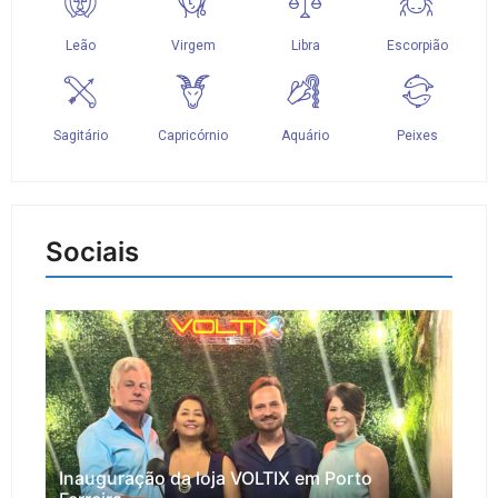
Sociais
Inauguração da loja VOLTIX em Porto