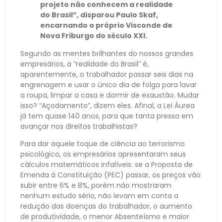
projeto não conhecem a realidade
do Brasil”, disparou Paulo Skaf,
encarnando o próprio Visconde de
Nova Friburgo do século XXI.
Segundo as mentes brilhantes do nossos grandes
empresários, a “realidade do Brasil” é,
aparentemente, o trabalhador passar seis dias na
engrenagem e usar o único dia de folga para lavar
a roupa, limpar a casa e dormir de exaustão. Mudar
isso? “Açodamento”, dizem eles. Afinal, a Lei Áurea
já tem quase 140 anos, para que tanta pressa em
avançar nos direitos trabalhistas?
Para dar aquele toque de ciência ao terrorismo
psicológico, os empresários apresentaram seus
cálculos matemáticos infalíveis: se a Proposta de
Emenda à Constituição (PEC) passar, os preços vão
subir entre 6% e 8%, porém não mostraram
nenhum estudo sério, não levam em conta a
redução das doenças do trabalhador, o aumento
de produtividade, o menor Absenteísmo e maior