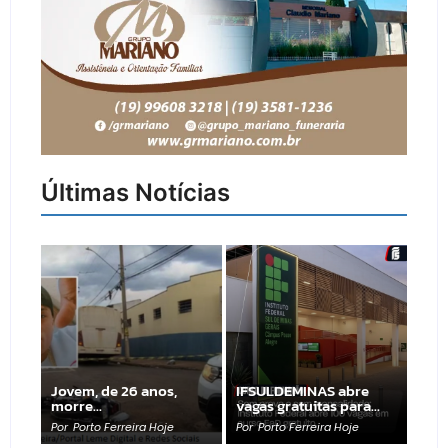
Últimas Notícias
Jovem, de 26 anos,
IFSULDEMINAS abre
morre…
vagas gratuitas para…
Por
Porto Ferreira Hoje
Por
Porto Ferreira Hoje