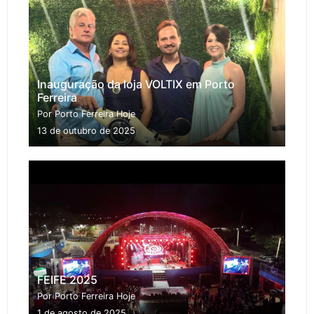
Inauguração da loja VOLTIX em Porto
Ferreira
Por Porto Ferreira Hoje
13 de outubro de 2025
FEIFE 2025
Por Porto Ferreira Hoje
1 de agosto de 2025