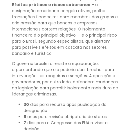
Efeitos práticos e riscos soberanos
– a
designação americana congela ativos, proíbe
transações financeiras com membros dos grupos e
cria pressão para que bancos e empresas
internacionais cortem relações. O isolamento
financeiro é o principal objetivo — e o principal risco
para o Brasil, segundo especialistas, que alertam
para possíveis efeitos em cascata nos setores
bancário e turístico.
O governo brasileiro resiste à equiparação,
argumentando que ela poderia abrir brechas para
intervenções estrangeiras e sanções. A oposição e
governadores, por outro lado, defendem mudanças
na legislação para permitir isolamento mais duro de
lideranças criminosas.
30
dias para recurso após publicação da
designação
5
anos para revisão obrigatória do status
7
dias para o Congresso dos EUA revisar a
decisão