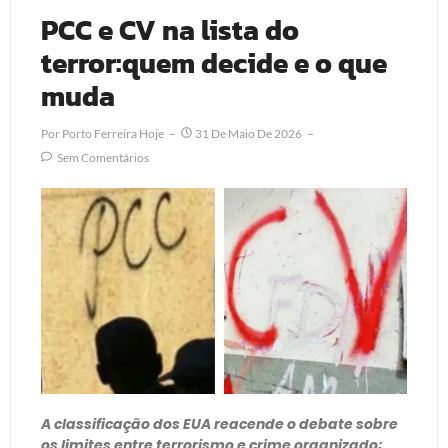
PCC e CV na lista do
terror:quem decide e o que
muda
Por
Porto Ferreira Hoje
31 De Maio De 2026
Sem Comentários
A classificação dos EUA reacende o debate sobre
os limites entre terrorismo e crime organizado;