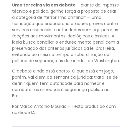
Uma terceira via em debate
– diante do impasse
técnico e político, ganha força a proposta de criar
a categoria de “terrorismo criminal” — uma
tipificação que enquadraria ataques graves contra
serviços essenciais e autoridades sem equiparar as
facções aos movimentos ideológicos clássicos. A
ideia busca conciliar o endurecimento penal com a
preservação dos critérios jurídicos da lei brasileira,
evitando ao mesmo tempo a subordinação da
política de segurança às demandas de Washington.
O debate ainda está aberto. O que está em jogo,
porém, vai além da semântica jurídica: trata-se de
definir quem tem autoridade para nomear e
combater as ameaças à segurança pública no
Brasil.
Por Marco Antônio Mourão – Texto produzido com
auxiliode IA