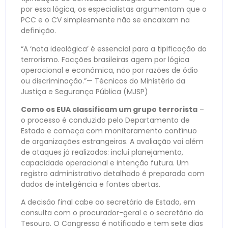
por essa lógica, os especialistas argumentam que o
PCC e o CV simplesmente não se encaixam na
definição.
“A ‘nota ideológica’ é essencial para a tipificação do
terrorismo. Facções brasileiras agem por lógica
operacional e econômica, não por razões de ódio
ou discriminação.”— Técnicos do Ministério da
Justiça e Segurança Pública (MJSP)
Como os EUA classificam um grupo terrorista
–
o processo é conduzido pelo Departamento de
Estado e começa com monitoramento contínuo
de organizações estrangeiras. A avaliação vai além
de ataques já realizados: inclui planejamento,
capacidade operacional e intenção futura. Um
registro administrativo detalhado é preparado com
dados de inteligência e fontes abertas.
A decisão final cabe ao secretário de Estado, em
consulta com o procurador-geral e o secretário do
Tesouro. O Congresso é notificado e tem sete dias