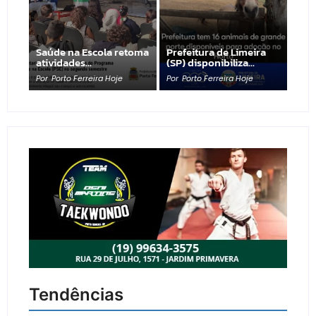
Saúde na Escola retoma
Prefeitura de Limeira
atividades…
(SP) disponibiliza…
Por
Porto Ferreira Hoje
Por
Porto Ferreira Hoje
Tendências