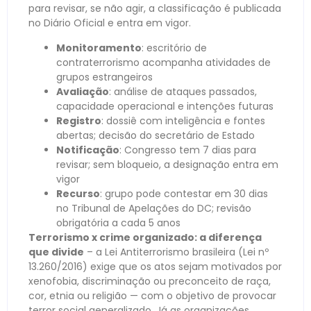
para revisar, se não agir, a classificação é publicada
no Diário Oficial e entra em vigor.
Monitoramento
: escritório de
contraterrorismo acompanha atividades de
grupos estrangeiros
Avaliação
: análise de ataques passados,
capacidade operacional e intenções futuras
Registro
: dossiê com inteligência e fontes
abertas; decisão do secretário de Estado
Notificação
: Congresso tem 7 dias para
revisar; sem bloqueio, a designação entra em
vigor
Recurso
: grupo pode contestar em 30 dias
no Tribunal de Apelações do DC; revisão
obrigatória a cada 5 anos
Terrorismo x crime organizado: a diferença
que divide
– a Lei Antiterrorismo brasileira (Lei nº
13.260/2016) exige que os atos sejam motivados por
xenofobia, discriminação ou preconceito de raça,
cor, etnia ou religião — com o objetivo de provocar
terror social generalizado. Já as organizações