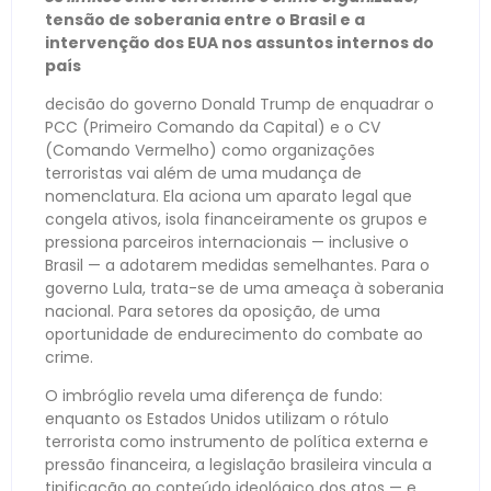
tensão de soberania entre o Brasil e a
intervenção dos EUA nos assuntos internos do
país
decisão do governo Donald Trump de enquadrar o
PCC (Primeiro Comando da Capital) e o CV
(Comando Vermelho) como organizações
terroristas vai além de uma mudança de
nomenclatura. Ela aciona um aparato legal que
congela ativos, isola financeiramente os grupos e
pressiona parceiros internacionais — inclusive o
Brasil — a adotarem medidas semelhantes. Para o
governo Lula, trata-se de uma ameaça à soberania
nacional. Para setores da oposição, de uma
oportunidade de endurecimento do combate ao
crime.
O imbróglio revela uma diferença de fundo:
enquanto os Estados Unidos utilizam o rótulo
terrorista como instrumento de política externa e
pressão financeira, a legislação brasileira vincula a
tipificação ao conteúdo ideológico dos atos — e,