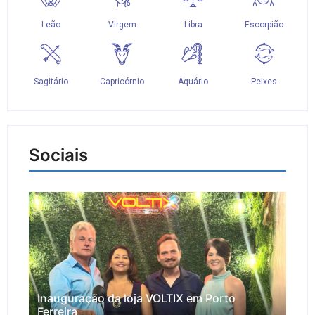
Sociais
Inauguração da loja VOLTIX em Porto
Ferreira