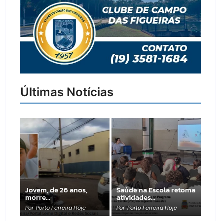
Últimas Notícias
Jovem, de 26 anos,
Saúde na Escola retoma
morre…
atividades…
Por
Porto Ferreira Hoje
Por
Porto Ferreira Hoje