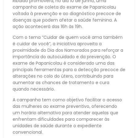
Ribaldo promoverá, no dia 10 de junho, uma
campanha de coleta do exame de Papanicolau
voltada à prevenção e ao diagnóstico precoce de
doenças que podem afetar a saúde feminina. A
ação acontecerá das 16h às 19h.
Com o tema “Cuidar de quem você ama também
é cuidar de você”, a iniciativa aproveita a
proximidade do Dia dos Namorados para reforçar a
importância do autocuidado e da prevenção. O
exame de Papanicolau é considerado uma das
principais ferramentas para a detecção precoce de
alterações no colo do útero, contribuindo para
aumentar as chances de tratamento e cura
quando necessário.
A campanha tem como objetivo facilitar o acesso
das mulheres ao exame preventivo, oferecendo
um horário alternativo para atender aquelas que
enfrentam dificuldades para comparecer às
unidades de saúde durante o expediente
convencional.