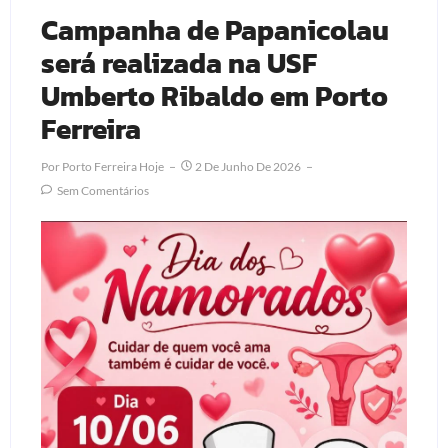
Campanha de Papanicolau
será realizada na USF
Umberto Ribaldo em Porto
Ferreira
Por
Porto Ferreira Hoje
2 De Junho De 2026
Sem Comentários