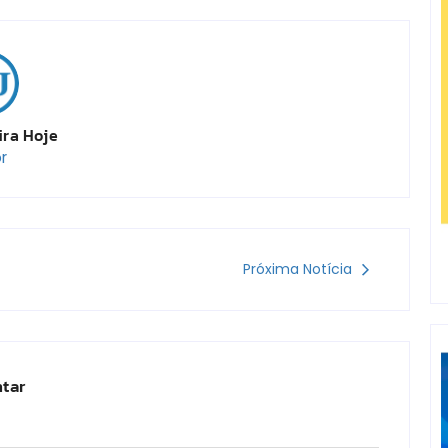
ira Hoje
r
Próxima Notícia
tar