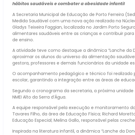
hábitos saudáveis e combater a obesidade infantil
A Secretaria Municipal de Educação de Porto Ferreira (Se
Medida Saudável com uma nova ação realizada na Núcleo 
Gladys Teixeira Faggian, localizada no Jardim Porto Seguro
alimentares saudáveis entre as crianças e contribuir par
de ensino.
A atividade teve como destaque a dinâmica “Lanche da D
aproximar os alunos do universo da alimentação saudáve
gestora, professores e demais funcionários da unidade es
O acompanhamento pedagógico e técnico foi realizado po
escolar, garantindo a integração entre as áreas de educ
Segundo o cronograma da secretaria, a próxima unidade 
NMEI Alto da Serra d’Água.
A equipe responsável pela execução e monitoramento do
Tavares Filho, da área de Educação Física; Richard Morett
Educação Especial; Melina Gallo, responsável pelas creche
Inspirada na literatura infantil, a dinâmica “Lanche da Don