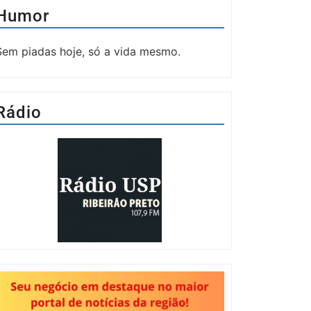
Humor
Sem piadas hoje, só a vida mesmo.
Rádio