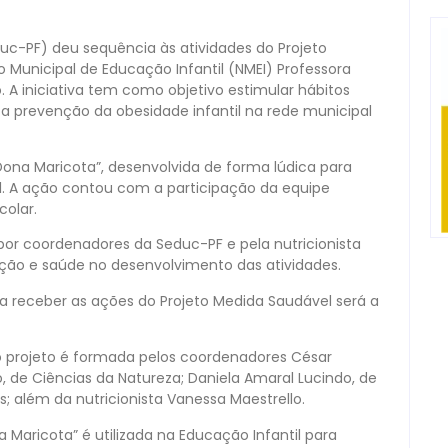
duc-PF) deu sequência às atividades do Projeto
Municipal de Educação Infantil (NMEI) Professora
. A iniciativa tem como objetivo estimular hábitos
a a prevenção da obesidade infantil na rede municipal
ona Maricota”, desenvolvida de forma lúdica para
l. A ação contou com a participação da equipe
colar.
r coordenadores da Seduc-PF e pela nutricionista
ação e saúde no desenvolvimento das atividades.
a receber as ações do Projeto Medida Saudável será a
 projeto é formada pelos coordenadores César
o, de Ciências da Natureza; Daniela Amaral Lucindo, de
s; além da nutricionista Vanessa Maestrello.
a Maricota” é utilizada na Educação Infantil para