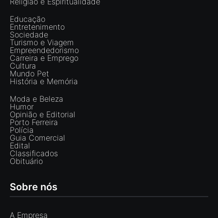
Religião e Espiritualidade
Educação
Entretenimento
Sociedade
Turismo e Viagem
Empreendedorismo
Carreira e Emprego
Cultura
Mundo Pet
História e Memória
Moda e Beleza
Humor
Opinião e Editorial
Porto Ferreira
Polícia
Guia Comercial
Edital
Classificados
Obituário
Sobre nós
A Empresa