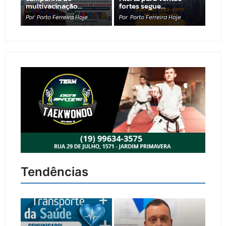
multivacinação…
fortes segue…
Por
Porto Ferreira Hoje
Por
Porto Ferreira Hoje
Tendências