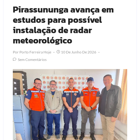
Pirassununga avança em
estudos para possível
instalação de radar
meteorológico
Por
Porto Ferreira Hoje
10 De Junho De 2026
Sem Comentários