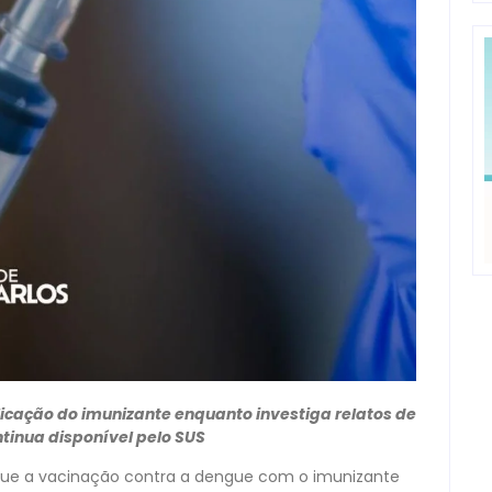
icação do imunizante enquanto investiga relatos de
inua disponível pelo SUS
 que a vacinação contra a dengue com o imunizante