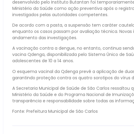
desenvolvido pelo Instituto Butantan foi temporariament
Ministério da Saúde como ação preventiva após o registr
investigados pelas autoridades competentes.
De acordo com a pasta, a suspensão tem caráter cautela
enquanto os casos passam por avaliação técnica. Novas
andamento das investigações.
A vacinação contra a dengue, no entanto, continua send
vacina Qdenga, disponibilizada pelo Sistema Único de Sa
adolescentes de 10 a 14 anos.
O esquema vacinal da Qdenga prevê a aplicação de duas d
garantindo proteção contra os quatro sorotipos do vírus 
A Secretaria Municipal de Saúde de São Carlos ressalt
Ministério da Saúde e do Programa Nacional de Imunizaç
transparência e responsabilidade sobre todas as informa
Fonte: Prefeitura Municipal de São Carlos