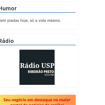
Humor
Sem piadas hoje, só a vida mesmo.
Rádio