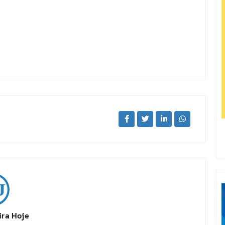
ira Hoje