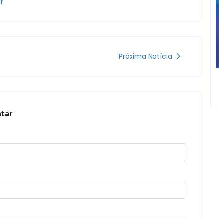
r
Próxima Notícia
tar