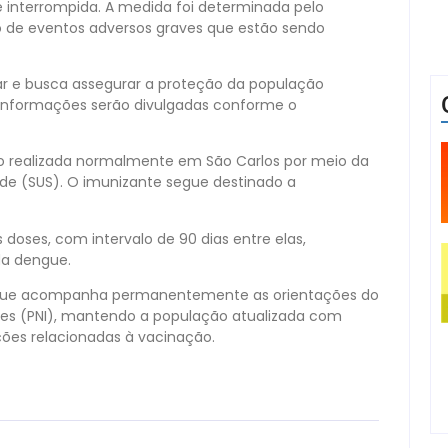
e interrompida. A medida foi determinada pelo
o de eventos adversos graves que estão sendo
r e busca assegurar a proteção da população
 informações serão divulgadas conforme o
o realizada normalmente em São Carlos por meio da
úde (SUS). O imunizante segue destinado a
oses, com intervalo de 90 dias entre elas,
da dengue.
ou que acompanha permanentemente as orientações do
ões (PNI), mantendo a população atualizada com
ções relacionadas à vacinação.