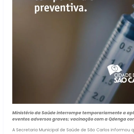
Ministério da Saúde interrompe temporariamente a apl
eventos adversos graves; vacinação com a Qdenga cont
A Secretaria Municipal de Saúde de São Carlos informou