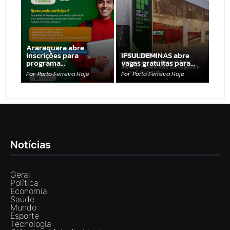
Araraquara abre
inscrições para
IFSULDEMINAS abre
programa…
vagas gratuitas para…
Por
Porto Ferreira Hoje
Por
Porto Ferreira Hoje
Notícias
Geral
Política
Economia
Saúde
Mundo
Esporte
Tecnologia