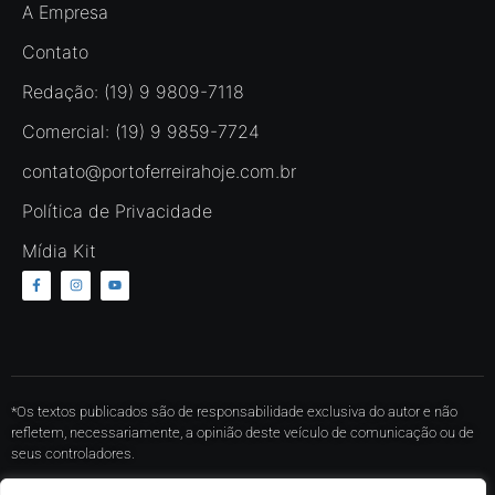
A Empresa
Contato
Redação: (19) 9 9809-7118
Comercial: (19) 9 9859-7724
contato@portoferreirahoje.com.br
Política de Privacidade
Mídia Kit
*Os textos publicados são de responsabilidade exclusiva do autor e não
refletem, necessariamente, a opinião deste veículo de comunicação ou de
seus controladores.