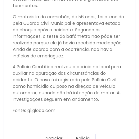
ferimentos.
O motorista do caminhão, de 56 anos, foi atendido
pela Guarda Civil Municipal e apresentava estado
de choque após o acidente. Segundo as
informações, o teste do bafômetro não pôde ser
realizado porque ele já havia recebido medicação.
Ainda de acordo com a ocorrência, não havia
indícios de embriaguez.
A Polícia Científica realizou a perícia no local para
auxiliar na apuração das circunstâncias do
acidente. O caso foi registrado pela Polícia Civil
como homicídio culposo na direção de veículo
automotor, quando não há intenção de matar. As
investigações seguem em andamento.
Fonte: g1.globo.com
Notícias
Policial