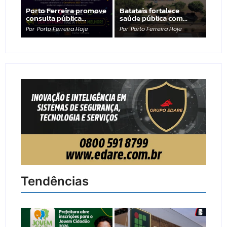
Porto Ferreira promove
Batatais fortalece
consulta pública…
saúde pública com…
Por
Porto Ferreira Hoje
Por
Porto Ferreira Hoje
Tendências