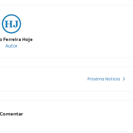
o Ferreira Hoje
Autor
Próxima Notícia
Comentar