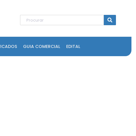
FICADOS
GUIA COMERCIAL
EDITAL