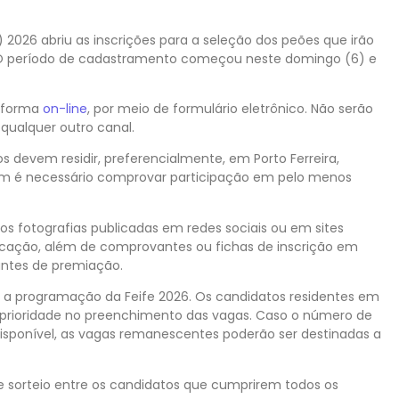
e) 2026 abriu as inscrições para a seleção dos peões que irão
. O período de cadastramento começou neste domingo (6) e
e forma
on-line
, por meio de formulário eletrônico. Não serão
 qualquer outro canal.
os devem residir, preferencialmente, em Porto Ferreira,
 é necessário comprovar participação em pelo menos
 fotografias publicadas em redes sociais ou em sites
licação, além de comprovantes ou fichas de inscrição em
antes de premiação.
ar a programação da Feife 2026. Os candidatos residentes em
o prioridade no preenchimento das vagas. Caso o número de
l disponível, as vagas remanescentes poderão ser destinadas a
e sorteio entre os candidatos que cumprirem todos os