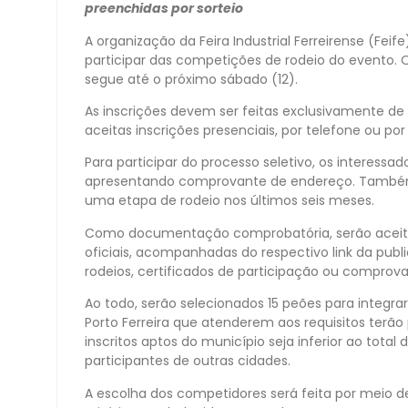
preenchidas por sorteio
A organização da Feira Industrial Ferreirense (Feif
participar das competições de rodeio do evento
segue até o próximo sábado (12).
As inscrições devem ser feitas exclusivamente d
aceitas inscrições presenciais, por telefone ou por
Para participar do processo seletivo, os interessad
apresentando comprovante de endereço. Também
uma etapa de rodeio nos últimos seis meses.
Como documentação comprobatória, serão aceitos
oficiais, acompanhadas do respectivo link da pub
rodeios, certificados de participação ou comprov
Ao todo, serão selecionados 15 peões para integr
Porto Ferreira que atenderem aos requisitos terã
inscritos aptos do município seja inferior ao tota
participantes de outras cidades.
A escolha dos competidores será feita por meio d