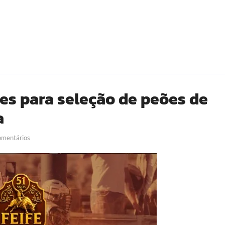
ões para seleção de peões de
a
mentários