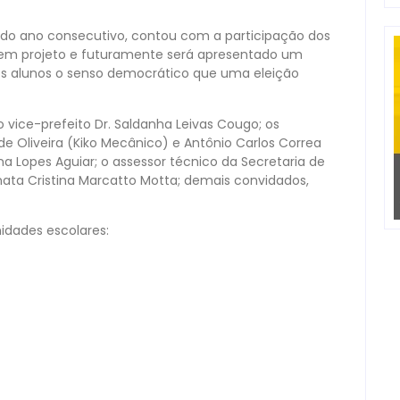
gundo ano consecutivo, contou com a participação dos
da em projeto e futuramente será apresentado um
nos alunos o senso democrático que uma eleição
 vice-prefeito Dr. Saldanha Leivas Cougo; os
 de Oliveira (Kiko Mecânico) e Antônio Carlos Correa
a Lopes Aguiar; o assessor técnico da Secretaria de
nata Cristina Marcatto Motta; demais convidados,
nidades escolares: