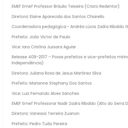
EMEF Emef Professor Bráulio Teixeira (Cristo Redentor)
Diretora: Elaine Aparecida dos Santos Chiarello
Coordenadora pedagógica:- Andréa Lúcia Zadra Ribaldo Ge
Prefeito: João Victor de Paulo
Vice: Iara Cristina Jussara Aguiar
Release 409-2017 – Posse prefeitos e vice-prefeitos mirin
Independência)
Diretora: Juliana Rosa de Jesus Martinez Silva
Prefeito: Marianne Stephany Dos Santos
Vice: Luiz Fernando Alves Sanches
EMEF Emef Professorar Nadir Zadra Ribaldo (Alto do Serra 
Diretora: Vanessa Terreira Zuanon
Prefeito: Pedro Tuão Pereira