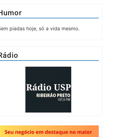
Humor
Sem piadas hoje, só a vida mesmo.
Rádio