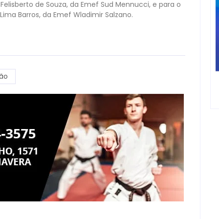
 Felisberto de Souza, da Emef Sud Mennucci, e para o
 Lima Barros, da Emef Wladimir Salzano.
ão