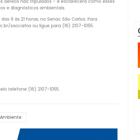
os aéreos não tripulados – e esclarecerá como esses
os e diagnósticos ambientais.
 das 9 às 21 horas, no Senac São Carlos. Para
.br/saocarlos ou ligue para (16) 2107-1055.
lo telefone (16) 2107-1055.
 Ambiente