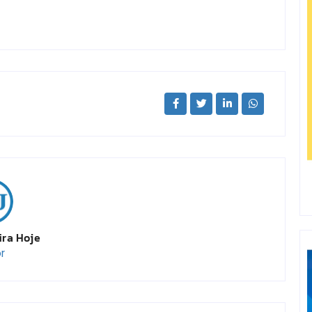
ira Hoje
r