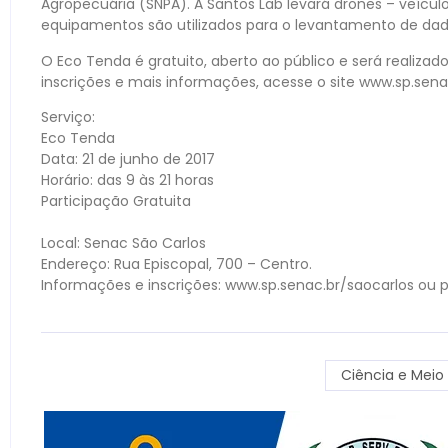
Agropecuária (SNPA). A Santos Lab levará drones – veícul
equipamentos são utilizados para o levantamento de dad
O Eco Tenda é gratuito, aberto ao público e será realizado
inscrições e mais informações, acesse o site www.sp.senac
Serviço:
Eco Tenda
Data: 21 de junho de 2017
Horário: das 9 às 21 horas
Participação Gratuita
Local: Senac São Carlos
Endereço: Rua Episcopal, 700 – Centro.
Informações e inscrições: www.sp.senac.br/saocarlos ou pe
Ciência e Meio