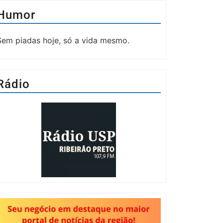
Humor
Sem piadas hoje, só a vida mesmo.
Rádio