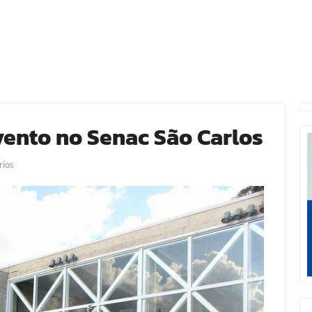
vento no Senac São Carlos
ios