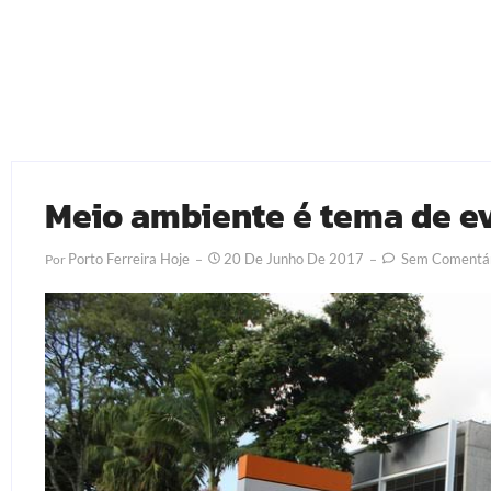
Meio ambiente é tema de e
Porto Ferreira Hoje
20 De Junho De 2017
Sem Comentár
Por