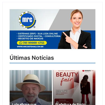
Últimas Notícias
Lula afirma que
Prefeitura de Porto