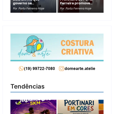
governo se…
Ferreira promove…
Por
Porto Ferreira Hoje
Por
Porto Ferreira Hoje
Tendências