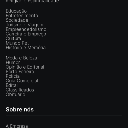
Religião e Espiritualidade
Educação
Entretenimento
Sociedade
Turismo e Viagem
Empreendedorismo
Carreira e Emprego
Cultura
Mundo Pet
História e Memória
Moda e Beleza
Humor
Opinião e Editorial
Porto Ferreira
Polícia
Guia Comercial
Edital
Classificados
Obituário
Sobre nós
A Empresa