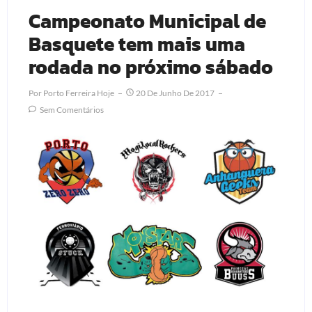
Campeonato Municipal de
Basquete tem mais uma
rodada no próximo sábado
Por
Porto Ferreira Hoje
20 De Junho De 2017
Sem Comentários