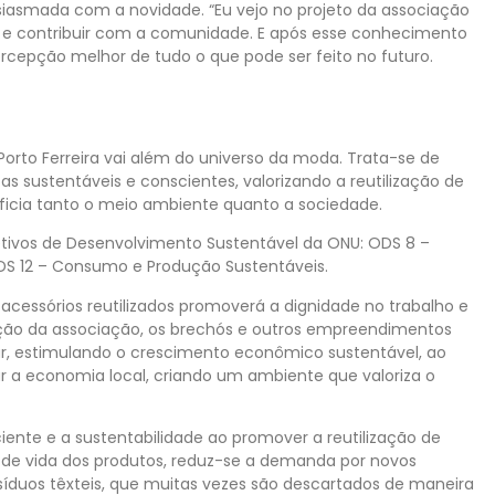
usiasmada com a novidade. “Eu vejo no projeto da associação
s e contribuir com a comunidade. E após esse conhecimento
cepção melhor de tudo o que pode ser feito no futuro.
orto Ferreira vai além do universo da moda. Trata-se de
as sustentáveis e conscientes, valorizando a reutilização de
cia tanto o meio ambiente quanto a sociedade.
jetivos de Desenvolvimento Sustentável da ONU: ODS 8 –
S 12 – Consumo e Produção Sustentáveis.
acessórios reutilizados promoverá a dignidade no trabalho e
iação da associação, os brechós e outros empreendimentos
ar, estimulando o crescimento econômico sustentável, ao
 a economia local, criando um ambiente que valoriza o
ciente e a sustentabilidade ao promover a reutilização de
lo de vida dos produtos, reduz-se a demanda por novos
esíduos têxteis, que muitas vezes são descartados de maneira