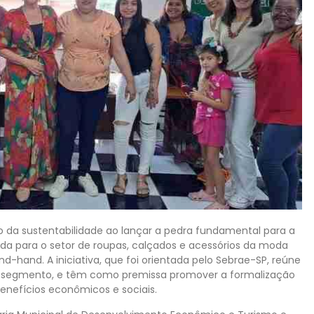
o da sustentabilidade ao lançar a pedra fundamental para a
ada para o setor de roupas, calçados e acessórios da moda
nd. A iniciativa, que foi orientada pelo Sebrae-SP, reúne
e segmento, e têm como premissa promover a formalização
benefícios econômicos e sociais.