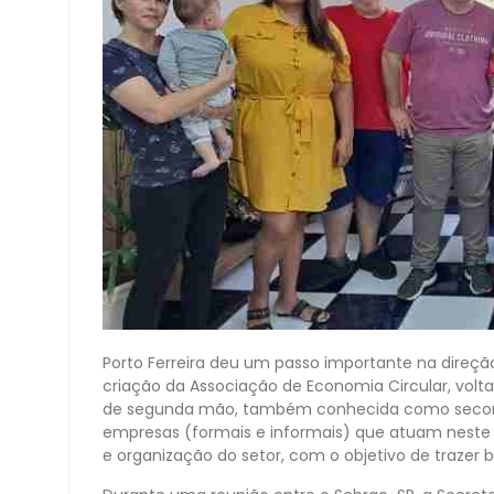
Porto Ferreira deu um passo importante na direçã
criação da Associação de Economia Circular, volt
de segunda mão, também conhecida como second-ha
empresas (formais e informais) que atuam nest
e organização do setor, com o objetivo de trazer 