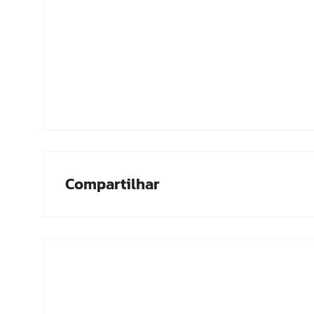
Compartilhar