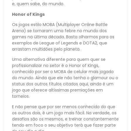
e, quem sabe, do mundo.
Honor of Kings
Os jogos estilo MOBA (Multiplayer Online Battle
Arena) se tornaram uma febre no mundo dos
games na última década. Basta olharmos para os
exemplos de League of Legends e DOTA2, que
arrastam multidões pelo planeta.
Uma alternativa diferente para quem quer se
profissionalizar no setor é o Honor of Kings,
conhecido por ser o MOBA de celular mais jogado
do mundo. Ainda que ele não tenha o glamour ou o
status dos outros títulos citados aqui, ainda é um
jogo que oferece altíssimas premiações em
torneios.
E não pense que por ser menos conhecido do que
os outros dois, é um jogo mais fácil. Na verdade, os
desafios são os mesmos, e treinar constantemente
tendo em foco o seu objetivo terá que fazer parte