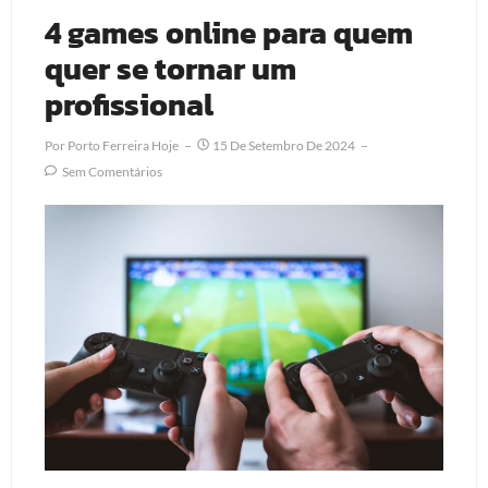
4 games online para quem
quer se tornar um
profissional
Por
Porto Ferreira Hoje
15 De Setembro De 2024
Sem Comentários