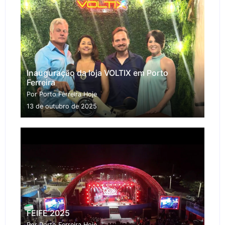
Inauguração da loja VOLTIX em Porto
Ferreira
Por Porto Ferreira Hoje
13 de outubro de 2025
FEIFE 2025
Por Porto Ferreira Hoje