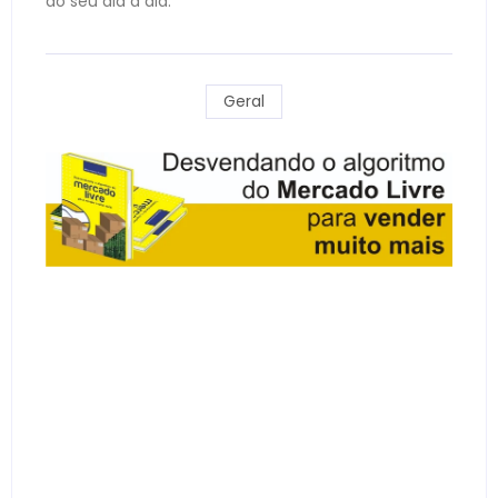
do seu dia a dia.
Geral