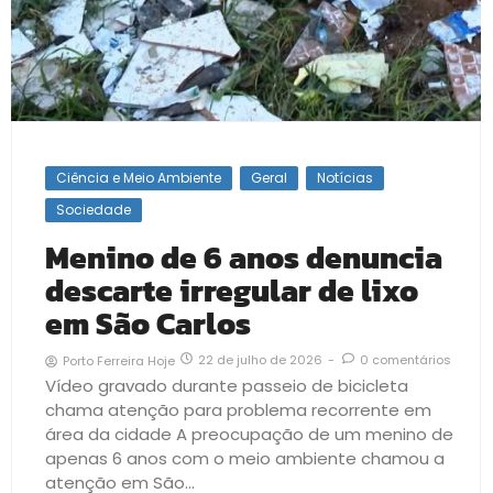
Ciência e Meio Ambiente
Geral
Notícias
Sociedade
Menino de 6 anos denuncia
descarte irregular de lixo
em São Carlos
22 de julho de 2026
-
0 comentários
Porto Ferreira Hoje
Vídeo gravado durante passeio de bicicleta
chama atenção para problema recorrente em
área da cidade A preocupação de um menino de
apenas 6 anos com o meio ambiente chamou a
atenção em São...