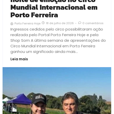
Mundial Internacional em
Porto Ferreira
18 de julho de 2026
-
0 comentários
Porto Ferreira Hoje
Ingressos cedidos pelo circo possibilitaram ação
realizada pelo Portal Porto Ferreira Hoje e pela
Shop Som A última semana de apresentações do
Circo Mundial Internacional em Porto Ferreira
ganhou um significado ainda mais...
Leia mais