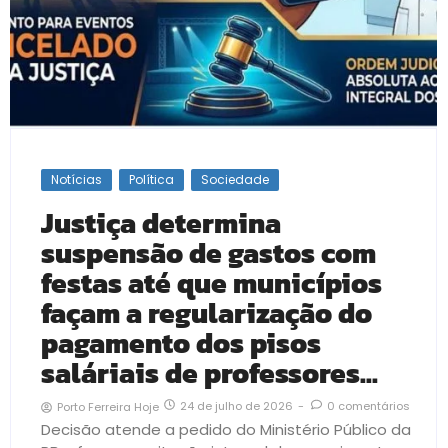
Notícias
Política
Sociedade
Justiça determina
suspensão de gastos com
festas até que municípios
façam a regularização do
pagamento dos pisos
saláriais de professores…
24 de julho de 2026
-
0 comentários
Porto Ferreira Hoje
Decisão atende a pedido do Ministério Público da