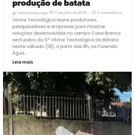
produção de batata
17 de julho de 2026
-
0 comentários
Porto Ferreira Hoje
Vitrine Tecnológica reúne produtores,
pesquisadores e empresas para mostrar
soluções desenvolvidas no campo Casa Branca
será palco da 5ª Vitrine Tecnológica da Batata
neste sábado (18), a partir das 8h, na Fazenda
Água...
Leia mais