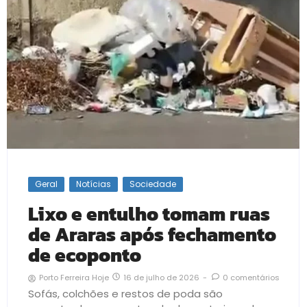
Geral
Notícias
Sociedade
Lixo e entulho tomam ruas
de Araras após fechamento
de ecoponto
16 de julho de 2026
-
0 comentários
Porto Ferreira Hoje
Sofás, colchões e restos de poda são