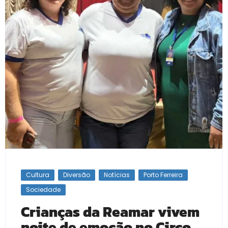
Cultura
Diversão
Notícias
Porto Ferreira
Sociedade
Crianças da Reamar vivem
noite de emoção no Circo