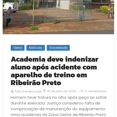
Geral
Notícias
Sociedade
Academia deve indenizar
aluno após acidente com
aparelho de treino em
Ribeirão Preto
16 de julho de 2026
-
0 comentários
Porto Ferreira Hoje
Homem teve fratura no olho após peça se soltar
durante exercício; Justiça considerou falta de
comprovação de manutenção do equipamento
Uma academia da Zona Oeste de Ribeirão Preto