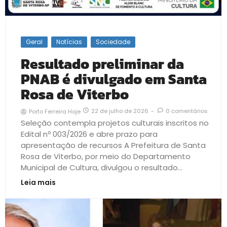
Geral
Notícias
Sociedade
Resultado preliminar da
PNAB é divulgado em Santa
Rosa de Viterbo
22 de julho de 2026
-
0 comentários
Porto Ferreira Hoje
Seleção contempla projetos culturais inscritos no
Edital nº 003/2026 e abre prazo para
apresentação de recursos A Prefeitura de Santa
Rosa de Viterbo, por meio do Departamento
Municipal de Cultura, divulgou o resultado...
Leia mais