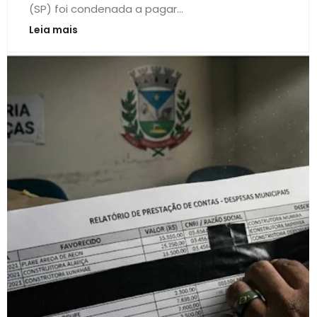
(SP) foi condenada a pagar...
Leia mais