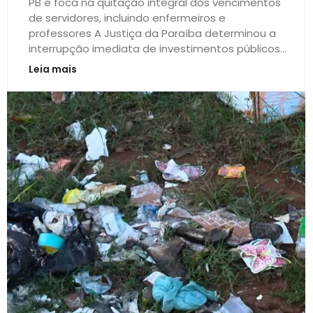
PB e foca na quitação integral dos vencimentos
de servidores, incluindo enfermeiros e
professores A Justiça da Paraíba determinou a
interrupção imediata de investimentos públicos...
Leia mais