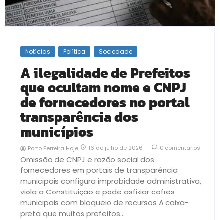
Notícias
Política
Sociedade
A ilegalidade de Prefeitos
que ocultam nome e CNPJ
de fornecedores no portal
transparência dos
municípios
16 de julho de 2026
-
0 comentários
Porto Ferreira Hoje
Omissão de CNPJ e razão social dos
fornecedores em portais de transparência
municipais configura improbidade administrativa,
viola a Constituição e pode asfixiar cofres
municipais com bloqueio de recursos A caixa-
preta que muitos prefeitos...