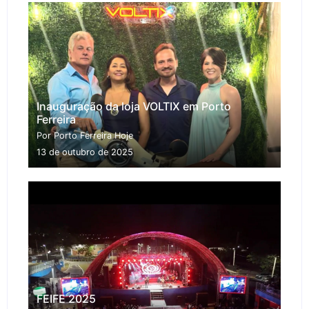
Inauguração da loja VOLTIX em Porto
Ferreira
Por Porto Ferreira Hoje
13 de outubro de 2025
FEIFE 2025