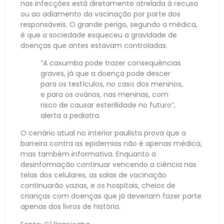
nas infecções está diretamente atrelada à recusa
ou ao adiamento da vacinação por parte dos
responsáveis. O grande perigo, segundo a médica,
é que a sociedade esqueceu a gravidade de
doenças que antes estavam controladas.
“A caxumba pode trazer consequências
graves, já que a doença pode descer
para os testículos, no caso dos meninos,
e para os ovários, nas meninas, com
risco de causar esterilidade no futuro”,
alerta a pediatra.
O cenário atual no interior paulista prova que a
barreira contra as epidemias não é apenas médica,
mas também informativa. Enquanto a
desinformação continuar vencendo a ciência nas
telas dos celulares, as salas de vacinação
continuarão vazias, e os hospitais, cheios de
crianças com doenças que já deveriam fazer parte
apenas dos livros de história.