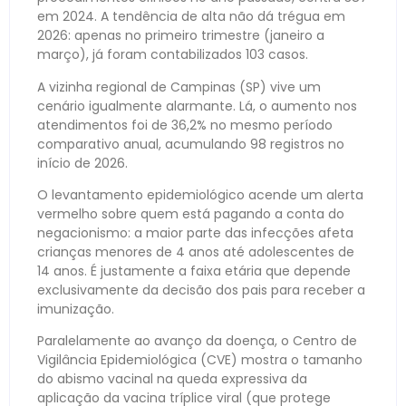
em 2024. A tendência de alta não dá trégua em
2026: apenas no primeiro trimestre (janeiro a
março), já foram contabilizados 103 casos.
A vizinha regional de Campinas (SP) vive um
cenário igualmente alarmante. Lá, o aumento nos
atendimentos foi de 36,2% no mesmo período
comparativo anual, acumulando 98 registros no
início de 2026.
O levantamento epidemiológico acende um alerta
vermelho sobre quem está pagando a conta do
negacionismo: a maior parte das infecções afeta
crianças menores de 4 anos até adolescentes de
14 anos. É justamente a faixa etária que depende
exclusivamente da decisão dos pais para receber a
imunização.
Paralelamente ao avanço da doença, o Centro de
Vigilância Epidemiológica (CVE) mostra o tamanho
do abismo vacinal na queda expressiva da
aplicação da vacina tríplice viral (que protege