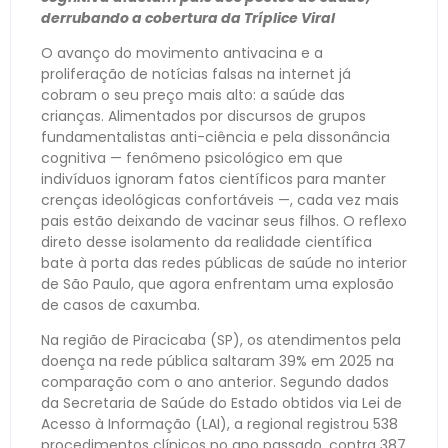
derrubando a cobertura da Tríplice Viral
O avanço do movimento antivacina e a
proliferação de notícias falsas na internet já
cobram o seu preço mais alto: a saúde das
crianças. Alimentados por discursos de grupos
fundamentalistas anti-ciência e pela dissonância
cognitiva — fenômeno psicológico em que
indivíduos ignoram fatos científicos para manter
crenças ideológicas confortáveis —, cada vez mais
pais estão deixando de vacinar seus filhos. O reflexo
direto desse isolamento da realidade científica
bate à porta das redes públicas de saúde no interior
de São Paulo, que agora enfrentam uma explosão
de casos de caxumba.
Na região de Piracicaba (SP), os atendimentos pela
doença na rede pública saltaram 39% em 2025 na
comparação com o ano anterior. Segundo dados
da Secretaria de Saúde do Estado obtidos via Lei de
Acesso à Informação (LAI), a regional registrou 538
procedimentos clínicos no ano passado, contra 387