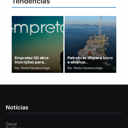
Tendências
Empretec 5D abre
Petrobras dispara lucro
inscrições para…
e alcança…
Por
Porto Ferreira Hoje
Por
Porto Ferreira Hoje
Notícias
Geral