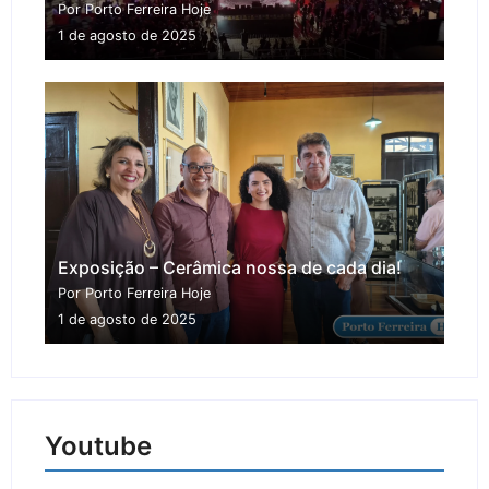
Por Porto Ferreira Hoje
1 de agosto de 2025
Exposição – Cerâmica nossa de cada dia!
Por Porto Ferreira Hoje
1 de agosto de 2025
Youtube