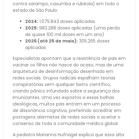
contra sarampo, caxumba e rubéola) em todo o
estado de São Paulo:
2024:
1.075.843 doses aplicadas
2025:
983.288 doses aplicadas (uma perda
de quase 100 mil doses em um ano)
2026 (até 25 de maio):
305.265 doses
aplicadas
Especialistas apontam que a resistência de pais em
vacinar os filhos não nasce do acaso, mas de uma
arquitetura de desinformação desenhada em
redes sociais. Grupos radicais espalham teorias
conspiratórias sem qualquer lastro científico,
criando pânico infundado sobre a segurança dos
imunizantes. Uma vez expostos a essas bolhas
ideológicas, muitos pais entram em um processo
de dissonância cognitiva, preferindo acreditar em
postagens alarmistas de redes sociais a aceitar o
consenso de toda a comunidade médica global.
A pediatra Marianna Hufnagel explica que essa alta