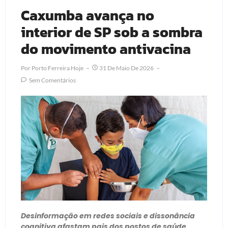
Caxumba avança no
interior de SP sob a sombra
do movimento antivacina
Por
Porto Ferreira Hoje
31 De Maio De 2026
Sem Comentários
Desinformação em redes sociais e dissonância
cognitiva afastam pais dos postos de saúde,