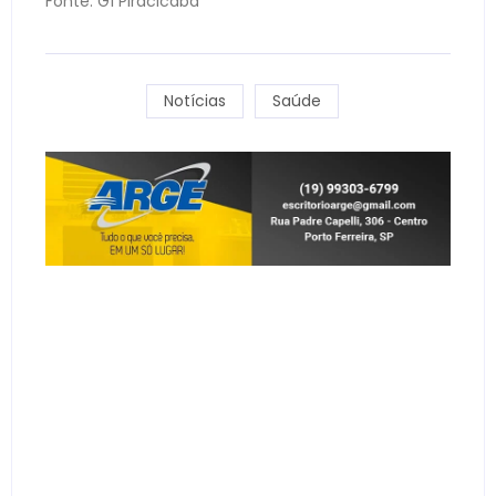
Fonte: G1 Piracicaba
Notícias
Saúde