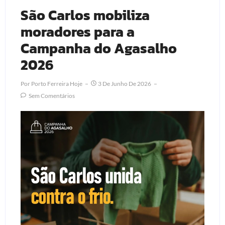
São Carlos mobiliza
moradores para a
Campanha do Agasalho
2026
Por
Porto Ferreira Hoje
3 De Junho De 2026
Sem Comentários