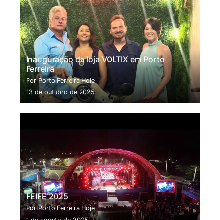
Inauguração da loja VOLTIX em Porto
Ferreira
Por Porto Ferreira Hoje
13 de outubro de 2025
FEIFE 2025
Por Porto Ferreira Hoje
1 de agosto de 2025