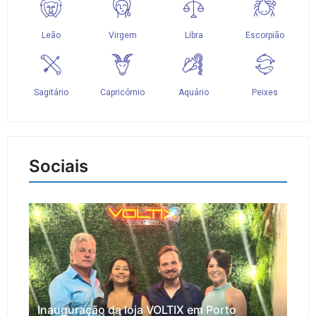
Sociais
Inauguração da loja VOLTIX em Porto