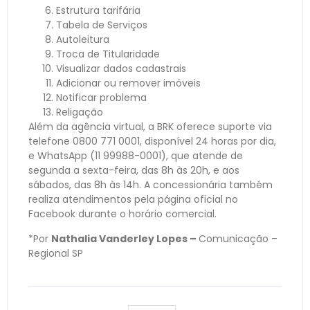
Estrutura tarifária
Tabela de Serviços
Autoleitura
Troca de Titularidade
Visualizar dados cadastrais
Adicionar ou remover imóveis
Notificar problema
Religação
Além da agência virtual, a BRK oferece suporte via
telefone 0800 771 0001, disponível 24 horas por dia,
e WhatsApp (11 99988-0001), que atende de
segunda a sexta-feira, das 8h às 20h, e aos
sábados, das 8h às 14h. A concessionária também
realiza atendimentos pela página oficial no
Facebook durante o horário comercial.
*Por
Nathalia Vanderley Lopes –
Comunicação –
Regional SP