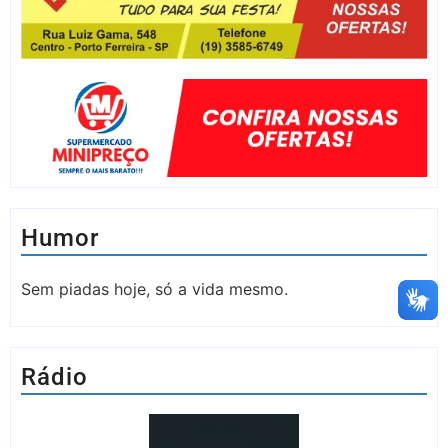
Humor
Sem piadas hoje, só a vida mesmo.
Rádio