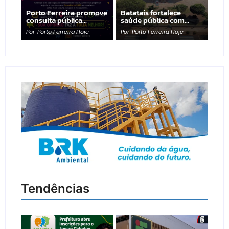
Porto Ferreira promove
Batatais fortalece
consulta pública…
saúde pública com…
Por
Porto Ferreira Hoje
Por
Porto Ferreira Hoje
Tendências