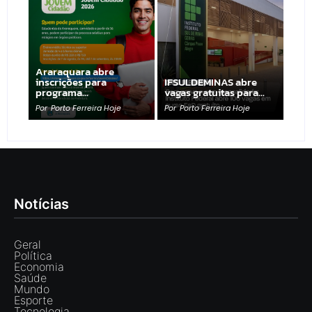
Araraquara abre
inscrições para
IFSULDEMINAS abre
programa…
vagas gratuitas para…
Por
Porto Ferreira Hoje
Por
Porto Ferreira Hoje
Notícias
Geral
Política
Economia
Saúde
Mundo
Esporte
Tecnologia