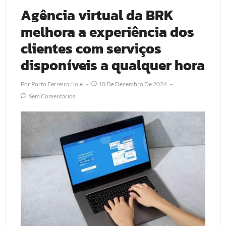
Agência virtual da BRK
melhora a experiência dos
clientes com serviços
disponíveis a qualquer hora
Por
Porto Ferreira Hoje
10 De Dezembro De 2024
Sem Comentários