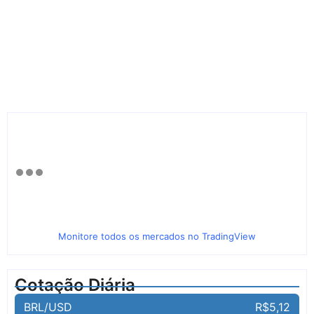
Monitore todos os mercados no TradingView
Cotação Diária
BRL/USD
R$5,12