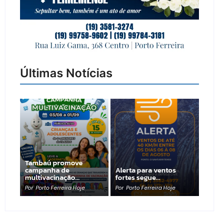
Últimas Notícias
Tambaú promove
campanha de
Alerta para ventos
multivacinação…
fortes segue…
Por
Porto Ferreira Hoje
Por
Porto Ferreira Hoje