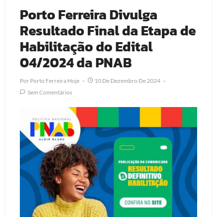
Porto Ferreira Divulga
Resultado Final da Etapa de
Habilitação do Edital
04/2024 da PNAB
Por
Porto Ferreira Hoje
10 De Dezembro De 2024
Sem Comentários