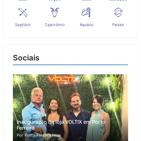
Sociais
Inauguração da loja VOLTIX em Porto
Ferreira
Por Porto Ferreira Hoje