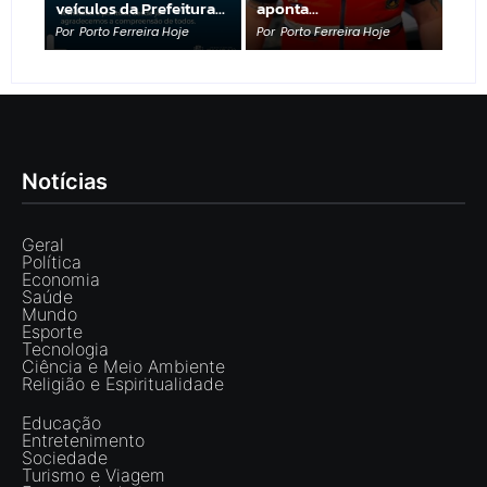
veículos da Prefeitura…
aponta…
Por
Porto Ferreira Hoje
Por
Porto Ferreira Hoje
Notícias
Geral
Política
Economia
Saúde
Mundo
Esporte
Tecnologia
Ciência e Meio Ambiente
Religião e Espiritualidade
Educação
Entretenimento
Sociedade
Turismo e Viagem