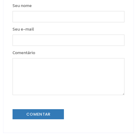
Seu nome
Seu e-mail
Comentário