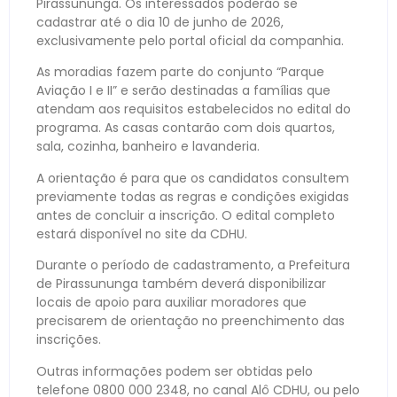
Pirassununga. Os interessados poderão se
cadastrar até o dia 10 de junho de 2026,
exclusivamente pelo portal oficial da companhia.
As moradias fazem parte do conjunto “Parque
Aviação I e II” e serão destinadas a famílias que
atendam aos requisitos estabelecidos no edital do
programa. As casas contarão com dois quartos,
sala, cozinha, banheiro e lavanderia.
A orientação é para que os candidatos consultem
previamente todas as regras e condições exigidas
antes de concluir a inscrição. O edital completo
estará disponível no site da CDHU.
Durante o período de cadastramento, a Prefeitura
de Pirassununga também deverá disponibilizar
locais de apoio para auxiliar moradores que
precisarem de orientação no preenchimento das
inscrições.
Outras informações podem ser obtidas pelo
telefone 0800 000 2348, no canal Alô CDHU, ou pelo