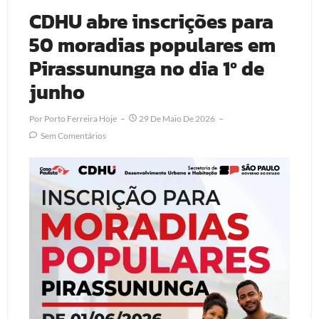
CDHU abre inscrições para
50 moradias populares em
Pirassununga no dia 1º de
junho
Por
Porto Ferreira Hoje
29 De Maio De 2026
Sem Comentários