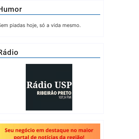
Humor
Sem piadas hoje, só a vida mesmo.
Rádio