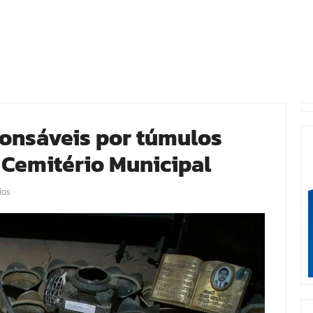
onsáveis por túmulos
o Cemitério Municipal
ios