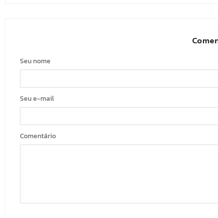
Comen
Seu nome
Seu e-mail
Comentário