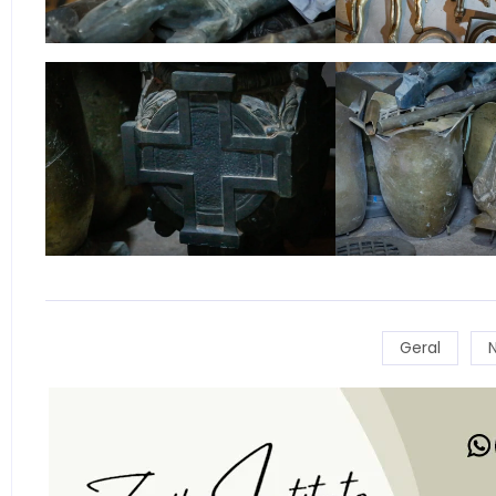
Geral
N