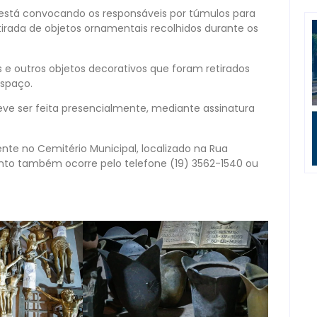
 está convocando os responsáveis por túmulos para
tirada de objetos ornamentais recolhidos durante os
s e outros objetos decorativos que foram retirados
espaço.
eve ser feita presencialmente, mediante assinatura
te no Cemitério Municipal, localizado na Rua
ento também ocorre pelo telefone (19) 3562-1540 ou