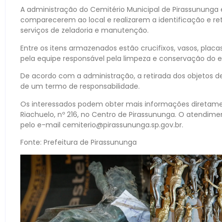
A administração do Cemitério Municipal de Pirassununga
comparecerem ao local e realizarem a identificação e re
serviços de zeladoria e manutenção.
Entre os itens armazenados estão crucifixos, vasos, placa
pela equipe responsável pela limpeza e conservação do 
De acordo com a administração, a retirada dos objetos d
de um termo de responsabilidade.
Os interessados podem obter mais informações diretamen
Riachuelo, nº 216, no Centro de Pirassununga. O atendim
pelo e-mail cemiterio@pirassununga.sp.gov.br.
Fonte: Prefeitura de Pirassununga