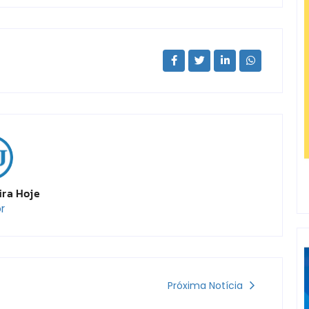
ira Hoje
r
Próxima Notícia